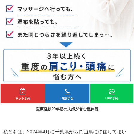
ネット予約
電話する
LINE予約
医療経験20年超の夫婦が営む整体院
私どもは、2024年4月に千葉県から岡山県に移住してまい