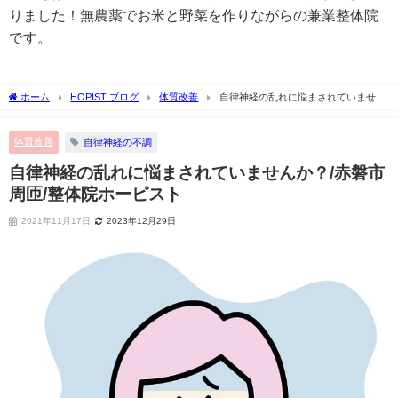
りました！無農薬でお米と野菜を作りながらの兼業整体院
です。
ホーム
HOPIST ブログ
体質改善
自律神経の乱れに悩まされていません
か？/赤磐市周匝/整体院ホーピスト
体質改善
自律神経の不調
自律神経の乱れに悩まされていませんか？/赤磐市
周匝/整体院ホーピスト
2021年11月17日
2023年12月29日