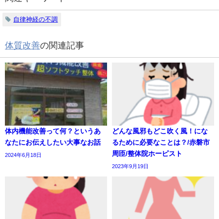
自律神経の不調
体質改善
の関連記事
体内機能改善って何？というあ
どんな風邪もどこ吹く風！にな
なたにお伝えしたい大事なお話
るために必要なことは？/赤磐市
周匝/整体院ホーピスト
2024年6月18日
2023年9月19日