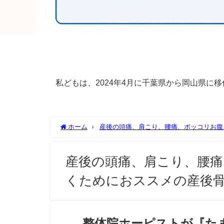
私どもは、2024年4月に千葉県から岡山県
ホーム
産後の頭痛、肩こり、腰痛、ポッコリお腹
スト
産後の頭痛、肩こり、腰痛
くためにおススメの産後骨
整体院ホーピストが『た