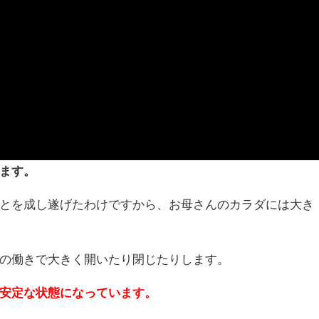
ます。
とを成し遂げたわけですから、お母さんのカラダには大き
の働きで大きく開いたり閉じたりします。
安定な状態になっています。