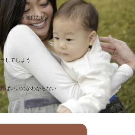
が痛くてツライ
昔のズボンが履けない
イラしてしまう
すればいいのかわからない