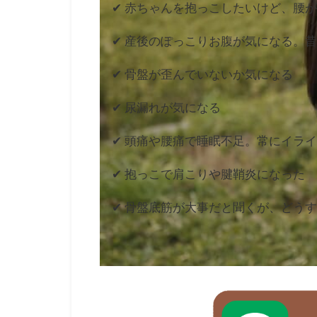
✔ 赤ちゃんを抱っこしたいけど、腰
✔ 産後のぽっこりお腹が気になる。
✔ 骨盤が歪んでいないか気になる
✔ 尿漏れが気になる
✔ 頭痛や腰痛で睡眠不足。常にイラ
✔ 抱っこで肩こりや腱鞘炎になった
✔ 骨盤底筋が大事だと聞くが、どう