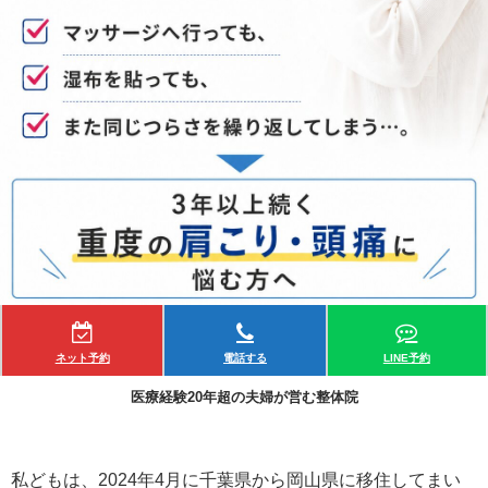
ネット予約
電話する
LINE予約
医療経験20年超の夫婦が営む整体院
私どもは、2024年4月に千葉県から岡山県に移住してまい