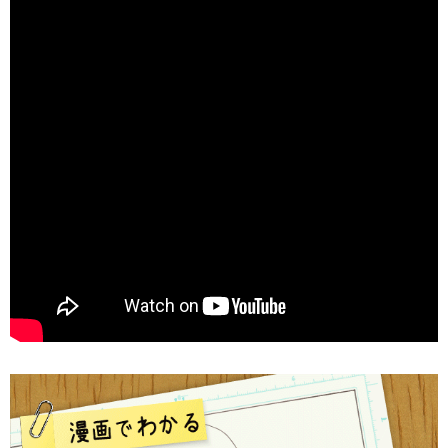
そして、掴んだ親指を背負い投げするようにして、パンっ
と両肘を伸ばします。
前腕と上腕の筋膜をいったん緩めてから、一気に伸ばすこ
とで、手のひらから肩にかけての筋膜が瞬時に伸ばされま
す。
始めはちょっとコツがいるかもしれませんが、見た目以上
に非常にストレッチ効果が高い方法です。
ぜひお試しください。
※ ただし、肘や手首が弱い方や、ケガをしたことがある方
はお控えください。