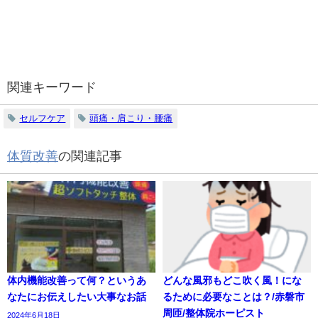
関連キーワード
セルフケア
頭痛・肩こり・腰痛
体質改善
の関連記事
体内機能改善って何？というあ
どんな風邪もどこ吹く風！にな
なたにお伝えしたい大事なお話
るために必要なことは？/赤磐市
周匝/整体院ホーピスト
2024年6月18日