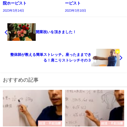
院ホーピスト
ーピスト
2023年3月14日
2023年3月10日
開業祝いを頂きました！
整体師が教える簡単ストレッチ。座ったままでき
る！肩こりストレッチその３
おすすめの記事
妊活・不妊治療
妊活・不妊治療