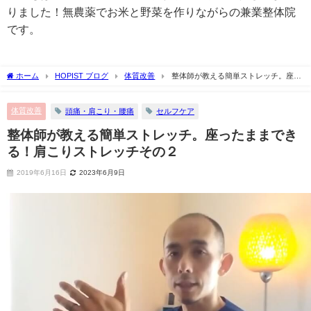
りました！無農薬でお米と野菜を作りながらの兼業整体院
です。
ホーム
HOPIST ブログ
体質改善
整体師が教える簡単ストレッチ。座っ
たままできる！肩こりストレッチその２
体質改善
頭痛・肩こり・腰痛
セルフケア
整体師が教える簡単ストレッチ。座ったままでき
る！肩こりストレッチその２
2019年6月16日
2023年6月9日