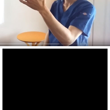
赤磐市周匝。整体院ホーピストの西村章です。
座ったままできる肩こりストレッチ第２弾です。
前腕のストレッチです。
親指を出していただいて、反対の手で、外側から逆さまに
親指を握ります。
一度、両肘を曲げて、胸に近づけます。