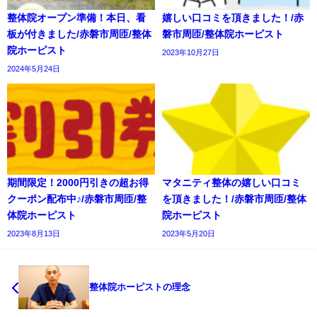
整体院オープン準備！本日、看
嬉しい口コミを頂きました！/赤
板が付きました/赤磐市周匝/整体
磐市周匝/整体院ホーピスト
院ホーピスト
2023年10月27日
2024年5月24日
期間限定！2000円引きの超お得
マタニティ整体の嬉しい口コミ
クーポン配布中♪/赤磐市周匝/整
を頂きました！/赤磐市周匝/整体
体院ホーピスト
院ホーピスト
2023年8月13日
2023年5月20日
整体院ホーピストの理念