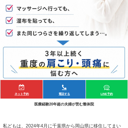
ネット予約
電話する
LINE予約
医療経験20年超の夫婦が営む整体院
私どもは、2024年4月に千葉県から岡山県に移住してまい