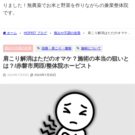
りました！無農薬でお米と野菜を作りながらの兼業整体院
です。
ホーム
HOPIST ブログ
痛みや不調の改善
肩こり解消はただのオマケ？
施術の本当の狙いとは？/赤磐市周匝/整体院ホーピスト
痛みや不調の改善
頭痛・肩こり・腰痛
施術について
肩こり解消はただのオマケ？施術の本当の狙いと
は？/赤磐市周匝/整体院ホーピスト
2023年7月30日
2023年7月30日