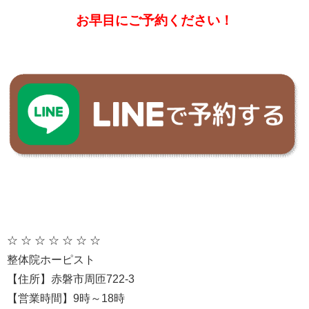
お早目にご予約ください！
☆ ☆ ☆ ☆ ☆ ☆ ☆
整体院ホーピスト
【住所】赤磐市周匝722-3
【営業時間】9時～18時