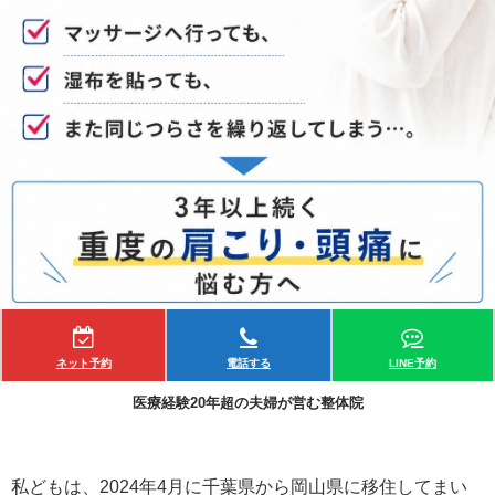
ネット予約
電話する
LINE予約
医療経験20年超の夫婦が営む整体院
私どもは、2024年4月に千葉県から岡山県に移住してまい