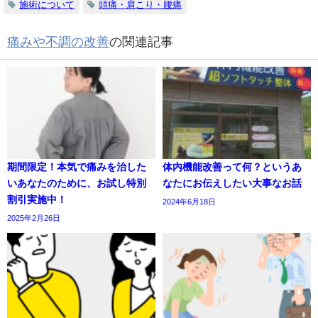
施術について
頭痛・肩こり・腰痛
痛みや不調の改善
の関連記事
期間限定！本気で痛みを治した
体内機能改善って何？というあ
いあなたのために、お試し特別
なたにお伝えしたい大事なお話
割引実施中！
2024年6月18日
2025年2月26日