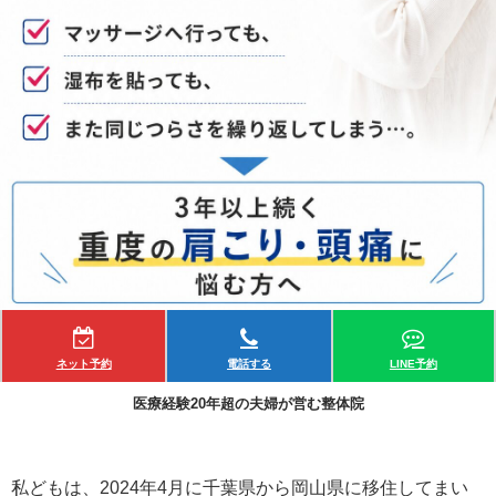
ネット予約
電話する
LINE予約
医療経験20年超の夫婦が営む整体院
私どもは、2024年4月に千葉県から岡山県に移住してまい