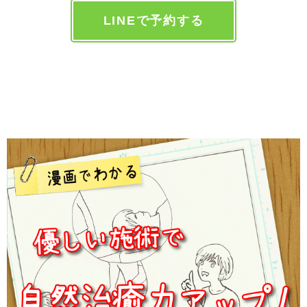
LINEで予約する