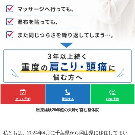
ネット予約
電話する
LINE予約
医療経験20年超の夫婦が営む整体院
私どもは、2024年4月に千葉県から岡山県に移住してまい