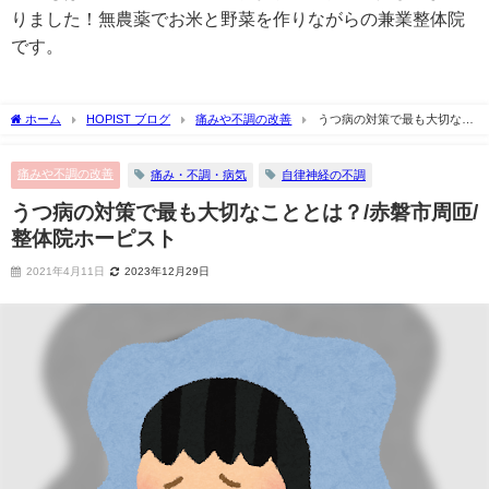
りました！無農薬でお米と野菜を作りながらの兼業整体院
です。
ホーム
HOPIST ブログ
痛みや不調の改善
うつ病の対策で最も大切なこ
ととは？/赤磐市周匝/整体院ホーピスト
痛みや不調の改善
痛み・不調・病気
自律神経の不調
うつ病の対策で最も大切なこととは？/赤磐市周匝/
整体院ホーピスト
2021年4月11日
2023年12月29日