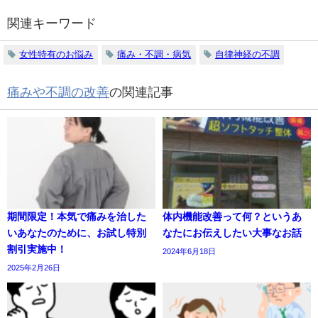
関連キーワード
女性特有のお悩み
痛み・不調・病気
自律神経の不調
痛みや不調の改善
の関連記事
期間限定！本気で痛みを治した
体内機能改善って何？というあ
いあなたのために、お試し特別
なたにお伝えしたい大事なお話
割引実施中！
2024年6月18日
2025年2月26日