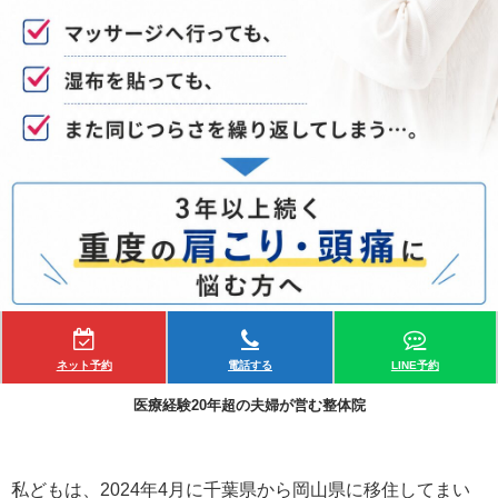
ネット予約
電話する
LINE予約
医療経験20年超の夫婦が営む整体院
私どもは、2024年4月に千葉県から岡山県に移住してまい