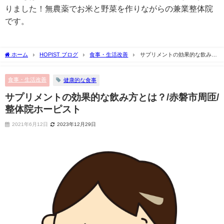
りました！無農薬でお米と野菜を作りながらの兼業整体院
です。
ホーム
HOPIST ブログ
食事・生活改善
サプリメントの効果的な飲み方
とは？/赤磐市周匝/整体院ホーピスト
食事・生活改善
健康的な食事
サプリメントの効果的な飲み方とは？/赤磐市周匝/
整体院ホーピスト
2021年6月12日
2023年12月29日