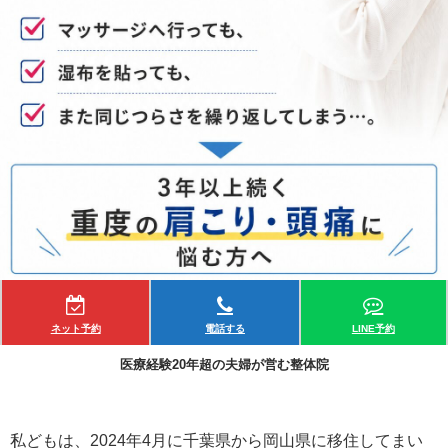
ネット予約
電話する
LINE予約
医療経験20年超の夫婦が営む整体院
私どもは、2024年4月に千葉県から岡山県に移住してまい