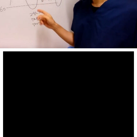
赤磐市周匝。整体院ホーピストの西村 章です。
気分の乱高下が激しい人っていますよね。
だるそうにしてると思ったら、急に怒りっぽくなったり、
イライラしだす人。
それは、血糖値のせいかもしれません。
血糖値を上手にコントロールできれば、気分の変動が抑え
られます。