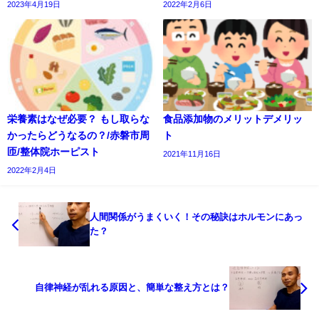
2023年4月19日
2022年2月6日
栄養素はなぜ必要？ もし取らな
食品添加物のメリットデメリッ
かったらどうなるの？/赤磐市周
ト
匝/整体院ホーピスト
2021年11月16日
2022年2月4日
人間関係がうまくいく！その秘訣はホルモンにあっ
た？
自律神経が乱れる原因と、簡単な整え方とは？