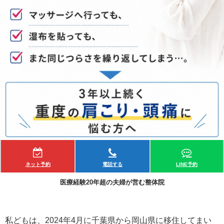
ネット予約
電話する
LINE予約
医療経験20年超の夫婦が営む整体院
私どもは、2024年4月に千葉県から岡山県に移住してまい