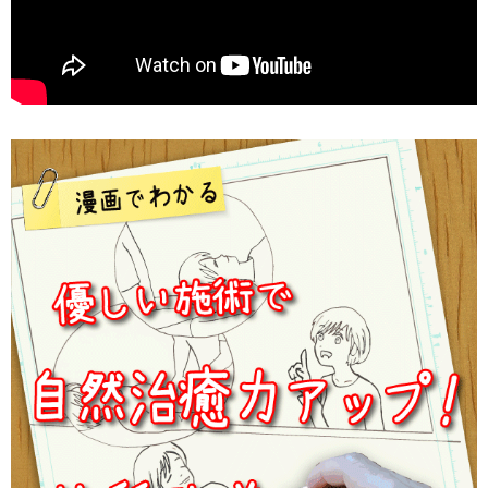
私もあなたも血糖値をコントロールして、世界を平和にし
ましょう(^^)
整体院ホーピスト
https://hopist.net