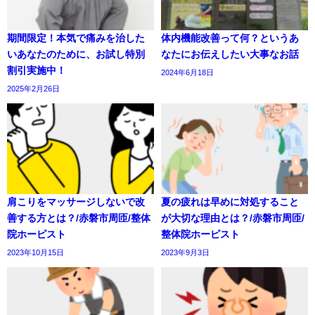
期間限定！本気で痛みを治した
体内機能改善って何？というあ
いあなたのために、お試し特別
なたにお伝えしたい大事なお話
割引実施中！
2024年6月18日
2025年2月26日
肩こりをマッサージしないで改
夏の疲れは早めに対処すること
善する方とは？/赤磐市周匝/整体
が大切な理由とは？/赤磐市周匝/
院ホーピスト
整体院ホーピスト
2023年10月15日
2023年9月3日