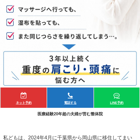
ネット予約
電話する
LINE予約
医療経験20年超の夫婦が営む整体院
私どもは、2024年4月に千葉県から岡山県に移住してまい