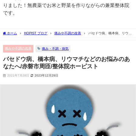
りました！無農薬でお米と野菜を作りながらの兼業整体院
です。
ホーム
HOPIST ブログ
痛みや不調の改善
バセドウ病、橋本病、リウマ
チなどのお悩みのあなたへ/赤磐市周匝/整体院ホーピスト
痛みや不調の改善
痛み・不調・病気
バセドウ病、橋本病、リウマチなどのお悩みのあ
なたへ/赤磐市周匝/整体院ホーピスト
2021年7月28日
2023年12月29日