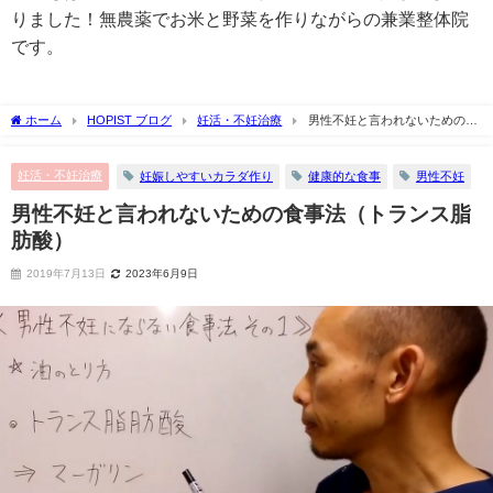
りました！無農薬でお米と野菜を作りながらの兼業整体院
です。
ホーム
HOPIST ブログ
妊活・不妊治療
男性不妊と言われないための食
事法（トランス脂肪酸）
妊活・不妊治療
妊娠しやすいカラダ作り
健康的な食事
男性不妊
男性不妊と言われないための食事法（トランス脂
肪酸）
2019年7月13日
2023年6月9日