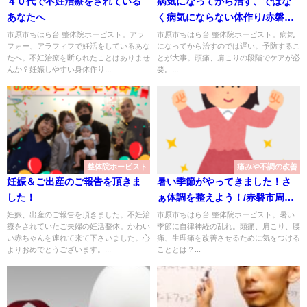
４０代で不妊治療をされている
病気になってから治す、ではな
あなたへ
く病気にならない体作り/赤磐市
周匝/整体院ホーピスト
市原市ちはら台 整体院ホーピスト。アラ
市原市ちはら台 整体院ホーピスト。病気
フォー、アラフィフで妊活をしているあな
になってから治すのでは遅い。予防するこ
たへ。不妊治療を断られたことはありませ
とが大事。頭痛、肩こりの段階でケアが必
んか？妊娠しやすい身体作り...
要。...
整体院ホーピスト
痛みや不調の改善
妊娠＆ご出産のご報告を頂きま
暑い季節がやってきました！さ
した！
ぁ体調を整えよう！/赤磐市周匝/
整体院ホーピスト
妊娠、出産のご報告を頂きました。不妊治
市原市ちはら台 整体院ホーピスト。暑い
療をされていたご夫婦の妊活整体。かわい
季節に自律神経の乱れ。頭痛、肩こり、腰
い赤ちゃんを連れて来て下さいました。心
痛、生理痛を改善させるために気をつける
よりおめでとうございます。...
こととは？...