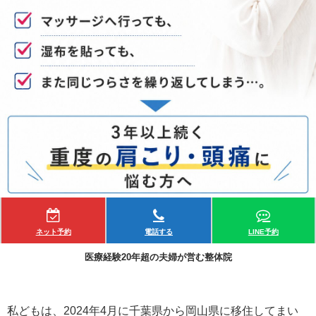
ネット予約
電話する
LINE予約
医療経験20年超の夫婦が営む整体院
私どもは、2024年4月に千葉県から岡山県に移住してまい