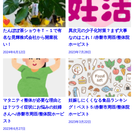
たんぽぽ茶ショウキＴ－１で有
異次元の少子化対策？まず大事
名な晃輝株式会社から開業祝
なのはこれ！/赤磐市周匝/整体院
い！
ホーピスト
2024年6月12日
2023年7月28日
マタニティ整体が必要な理由と
妊娠しにくくなる食品ランキン
は？ツライ症状にお悩みの妊婦
グ！ベスト５/赤磐市周匝/整体院
さんへ/赤磐市周匝/整体院ホーピ
ホーピスト
スト
2023年3月22日
2023年6月27日