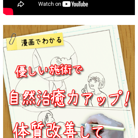
整体院ホーピスト https://hopist.net