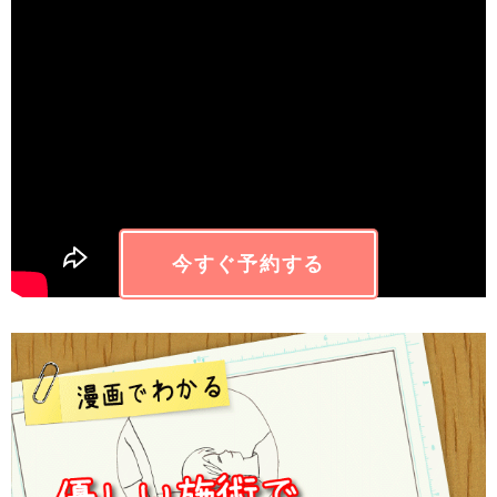
のです。
じゅてーむ。
詳しくは動画をご覧下さい。
整体院ホーピストのご予約は
こちら
。めるしーぼーくぅ
(^.^)
今すぐ予約する