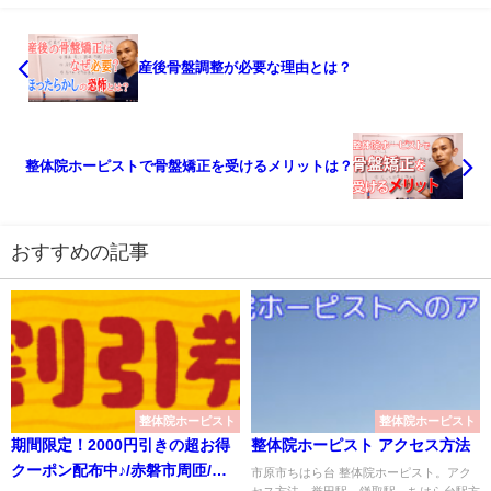
産後骨盤調整が必要な理由とは？
整体院ホーピストで骨盤矯正を受けるメリットは？
おすすめの記事
整体院ホーピスト
整体院ホーピスト
期間限定！2000円引きの超お得
整体院ホーピスト アクセス方法
クーポン配布中♪/赤磐市周匝/整
市原市ちはら台 整体院ホーピスト。アク
セス方法。誉田駅、鎌取駅、ちはら台駅方