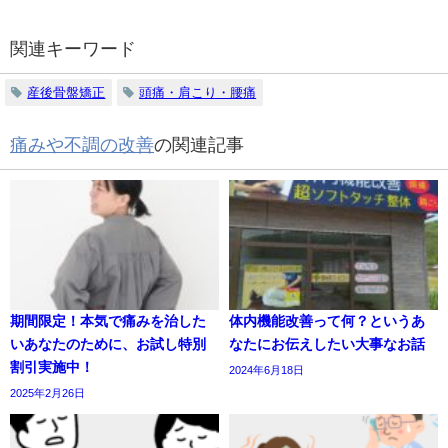
関連キーワード
産後骨盤矯正
頭痛・肩こり・腰痛
痛みや不調の改善
の関連記事
期間限定！本気で痛みを治した
体内機能改善って何？というあ
いあなたのために、お試し特別
なたにお伝えしたい大事なお話
割引実施中！
2024年6月18日
2025年2月26日