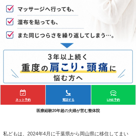
ネット予約
電話する
LINE予約
医療経験20年超の夫婦が営む整体院
私どもは、2024年4月に千葉県から岡山県に移住してまい