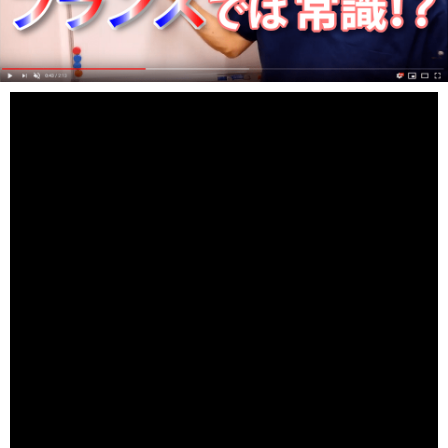
赤磐市周匝 整体院ホーピストの西村 章です。
『ペリネケア』という言葉をご存知でしょうか？
ペリネというのは、骨盤底のことです。骨盤底には、骨盤
底筋群や靭帯などがあります。
日本では、このペリネのケアをしたり、リハビリを行う病
院はまだまだ少数です。
しかし、フランスでは、ペリネケアを受けるのに医療保険
が使えます。これは、国が保障しているということです
ね。
つまり、フランスで、骨盤のケアをすることは当たり前な