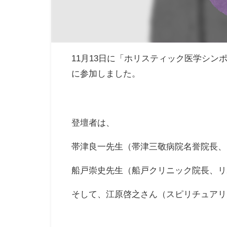
11月13日に「ホリスティック医学シン
に参加しました。
登壇者は、
帯津良一先生（帯津三敬病院名誉院長、
船戸崇史先生（船戸クリニック院長、リ
そして、江原啓之さん（スピリチュアリ