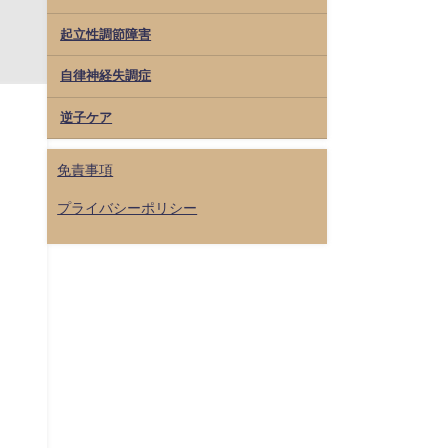
起立性調節障害
自律神経失調症
逆子ケア
免責事項
プライバシーポリシー