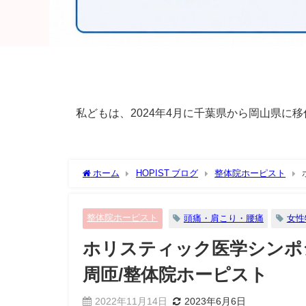
私どもは、2024年4月に千葉県から岡山県
ホーム
HOPIST ブログ
整体院ホーピスト
ピスト
整体院ホーピスト
頭痛・肩こり・腰痛
女性
ホリスティック医学シンポジ
周匝/整体院ホーピスト
2022年11月14日
2023年6月6日